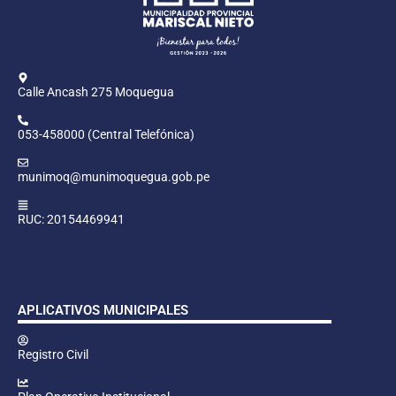
Calle Ancash 275 Moquegua
053-458000 (Central Telefónica)
munimoq@munimoquegua.gob.pe
RUC: 20154469941
APLICATIVOS MUNICIPALES
Registro Civil