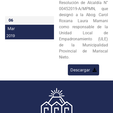
Resolución de Alcaldía N°
Programas
00452019-A/MPMN, que
designó a la Abog. Carol
Intranet
06
Roxana Laura Mamani
como responsable de la
Mar
Unidad Local de
2019
Empadronamiento (ULE)
de la Municipalidad
Provincial de Mariscal
Nieto.
Descargar