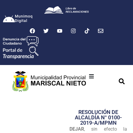
Munimoq
Digital
Ciudad
Municipalidad
RESOLUCIÓN DE
Transparencia
ALCALDÍA N° 0100-
2019-A/MPMN
Seguridad
DEJAR
, sin efecto la