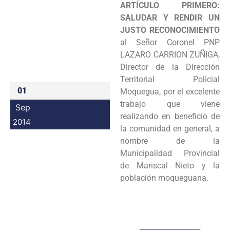
ARTÍCULO PRIMERO:
Programas
SALUDAR Y RENDIR UN
JUSTO
RECONOCIMIENTO
Intranet
al Señor Coronel PNP
LAZARO CARRION ZUÑIGA,
Director de la
Dirección
Territorial Policial
01
Moquegua, por el excelente
trabajo que viene
Sep
realizando en
beneficio de
2014
la comunidad en general, a
nombre de la
Municipalidad Provincial
de
Mariscal Nieto y la
población moqueguana.