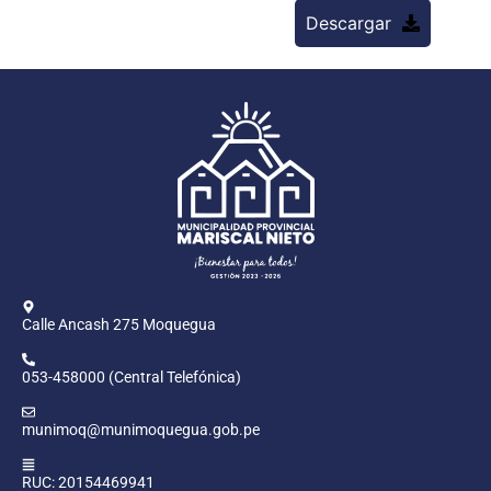
Descargar
Calle Ancash 275 Moquegua
053-458000 (Central Telefónica)
munimoq@munimoquegua.gob.pe
RUC: 20154469941