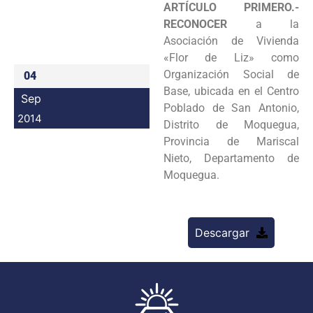
ARTÍCULO PRIMERO.-
Programas
RECONOCER
a la
Asociación de Vivienda
Intranet
«Flor
de Liz» como
Organización Social de
04
Base, ubicada en el Centro
Sep
Poblado de San Antonio,
2014
Distrito
de Moquegua,
Provincia de Mariscal
Nieto, Departamento de
Moquegua.
Descargar