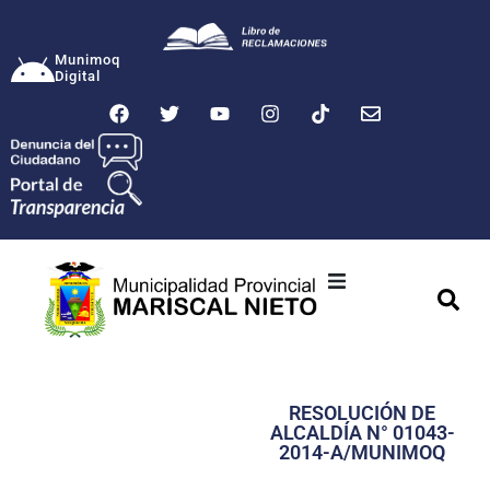
Munimoq
Digital
Ciudad
Municipalidad
RESOLUCIÓN DE
Transparencia
ALCALDÍA N° 01043-
2014-A/MUNIMOQ
Seguridad