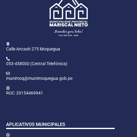
Calle Ancash 275 Moquegua
053-458000 (Central Telefónica)
munimoq@munimoquegua.gob.pe
RUC: 20154469941
APLICATIVOS MUNICIPALES