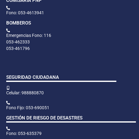
COMISARÍA PNP
Fono: 053-4613941
BOMBEROS
Emergencias Fono: 116
053-462333
053-461796
SEGURIDAD CIUDADANA
Celular: 988880870
Fono Fijo: 053-690051
GESTIÓN DE RIESGO DE DESASTRES
Fono: 053-635379