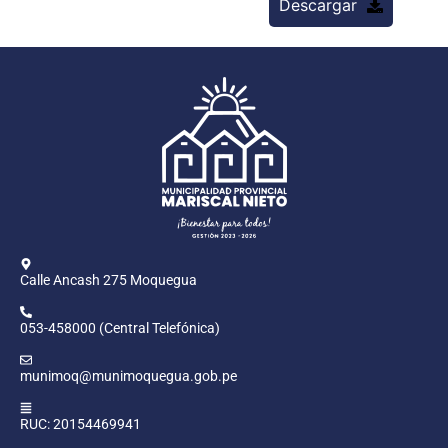
Descargar
Calle Ancash 275 Moquegua
053-458000 (Central Telefónica)
munimoq@munimoquegua.gob.pe
RUC: 20154469941