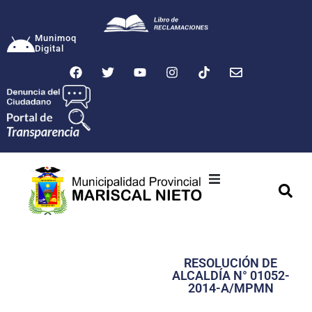
Munimoq
Digital
Ciudad
Municipalidad
RESOLUCIÓN DE
Transparencia
ALCALDÍA N° 01052-
2014-A/MPMN
Seguridad