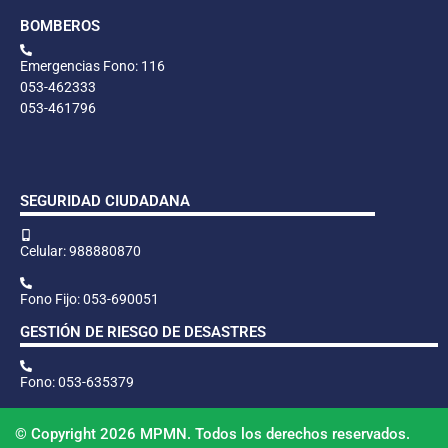
BOMBEROS
Emergencias Fono: 116
053-462333
053-461796
SEGURIDAD CIUDADANA
Celular: 988880870
Fono Fijo: 053-690051
GESTIÓN DE RIESGO DE DESASTRES
Fono: 053-635379
© Copyright 2026 MPMN. Todos los derechos reservados.