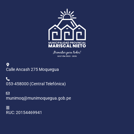
Calle Ancash 275 Moquegua
053-458000 (Central Telefónica)
munimoq@munimoquegua.gob.pe
RUC: 20154469941