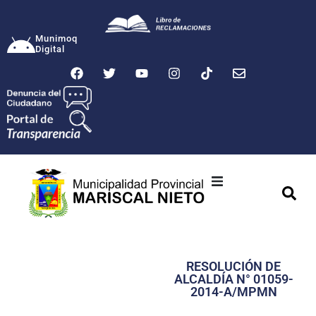
Munimoq
Digital
Ciudad
Municipalidad
RESOLUCIÓN DE
Transparencia
ALCALDÍA N° 01059-
2014-A/MPMN
Seguridad