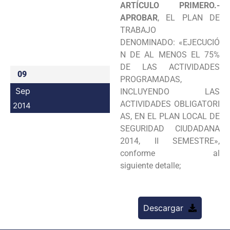
ARTÍCULO PRIMERO.-
Programas
APROBAR
, EL PLAN DE
TRABAJO
Intranet
DENOMINADO:
«EJECUCIÓ
N DE AL MENOS EL 75%
DE LAS ACTIVIDADES
09
PROGRAMADAS,
Sep
INCLUYENDO LAS
ACTIVIDADES
OBLIGATORI
2014
AS, EN EL PLAN LOCAL DE
SEGURIDAD CIUDADANA
2014, II SEMESTRE»,
conforme al
siguiente
detalle;
Descargar