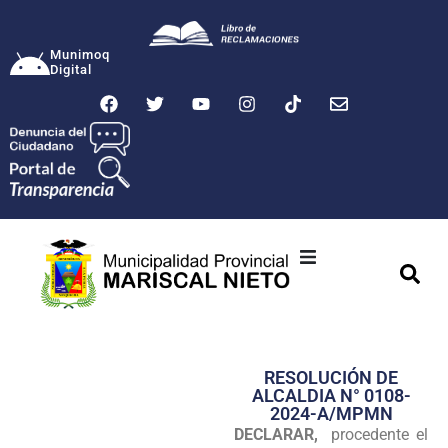
Munimoq
Digital
Ciudad
Municipalidad
RESOLUCIÓN DE
Transparencia
ALCALDIA N° 0108-
2024-A/MPMN
Seguridad
DECLARAR,
procedente el