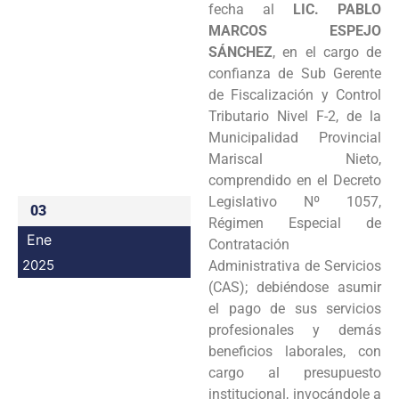
fecha al
LIC. PABLO
Programas
MARCOS ESPEJO
SÁNCHEZ
, en el cargo de
Intranet
confianza de Sub Gerente
de Fiscalización y Control
Tributario Nivel F-2, de la
Municipalidad Provincial
Mariscal Nieto,
comprendido en el Decreto
Legislativo Nº 1057,
03
Régimen Especial de
Ene
Contratación
2025
Administrativa de Servicios
(CAS); debiéndose asumir
el pago de sus servicios
profesionales y demás
beneficios laborales, con
cargo al presupuesto
institucional, invocándole a