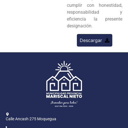
cumplir con honestidad,
responsabilidad y
eficiencia la presente
designación.
Descargar
Calle Ancash 275 Moquegua