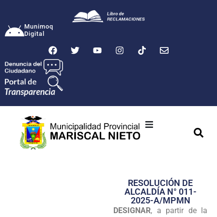
Munimoq
Digital
Ciudad
Municipalidad
RESOLUCIÓN DE
Transparencia
ALCALDÍA N° 011-
2025-A/MPMN
Seguridad
DESIGNAR
, a partir de la