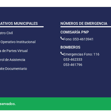
CATIVOS MUNICIPALES
NÚMEROS DE EMERGENCIA
COMISARÍA PNP
tro Civil
Fono: 053-4613941
 Operativo Institucional
BOMBEROS
 de Partes Virtual
Emergencias Fono: 116
053-462333
rol de Asistencia
053-461796
ite Documentario
servados.