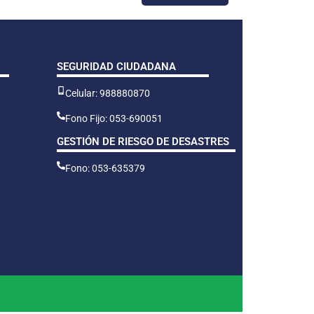
SEGURIDAD CIUDADANA
Celular: 988880870
Fono Fijo: 053-690051
GESTIÓN DE RIESGO DE DESASTRES
Fono: 053-635379