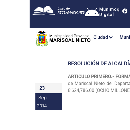
Munimoq
Digital
Ciudad
Muni
RESOLUCIÓN DE ALCALDÍ
ARTÍCULO PRIMERO.- FORM
de Mariscal Nieto del Depar
23
8’624,786.00
(OCHO MILLONE
Sep
2014