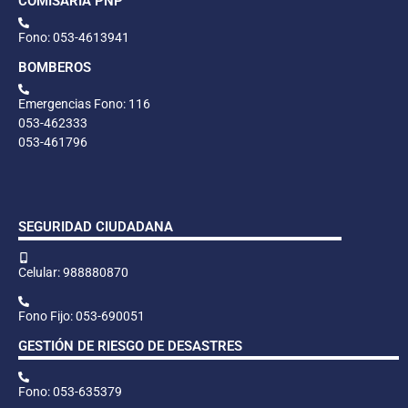
COMISARÍA PNP
Fono: 053-4613941
BOMBEROS
Emergencias Fono: 116
053-462333
053-461796
SEGURIDAD CIUDADANA
Celular: 988880870
Fono Fijo: 053-690051
GESTIÓN DE RIESGO DE DESASTRES
Fono: 053-635379