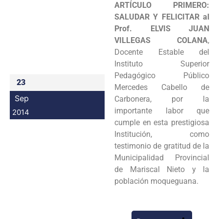
ARTÍCULO PRIMERO:
Programas
SALUDAR Y FELICITAR al
Prof.
ELVIS JUAN
Intranet
VILLEGAS COLANA
,
Docente Estable del
Instituto Superior
Pedagógico
Público
23
Mercedes Cabello de
Sep
Carbonera, por la
importante labor que
2014
cumple en esta
prestigiosa
Institución, como
testimonio de gratitud de la
Municipalidad Provincial
de
Mariscal Nieto y la
población moqueguana.