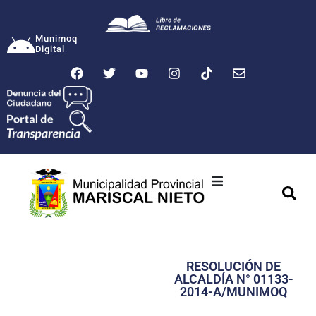
Munimoq
Digital
Ciudad
Municipalidad
RESOLUCIÓN DE
Transparencia
ALCALDÍA N° 01133-
2014-A/MUNIMOQ
Seguridad