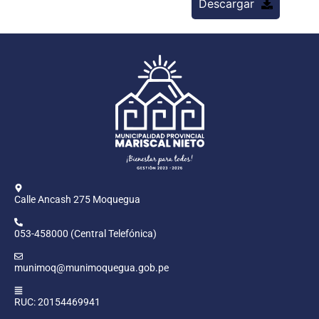
Descargar
Calle Ancash 275 Moquegua
053-458000 (Central Telefónica)
munimoq@munimoquegua.gob.pe
RUC: 20154469941