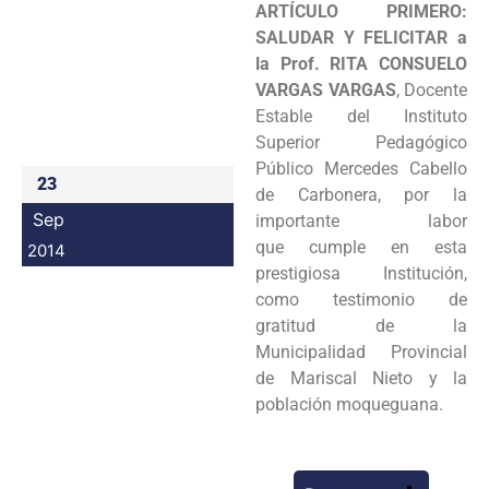
ARTÍCULO PRIMERO:
Programas
SALUDAR Y FELICITAR a
la Prof.
RITA CONSUELO
Intranet
VARGAS VARGAS
, Docente
Estable del Instituto
Superior
Pedagógico
Público Mercedes Cabello
23
de Carbonera, por la
Sep
importante labor
que
cumple en esta
2014
prestigiosa Institución,
como testimonio de
gratitud de la
Municipalidad
Provincial
de Mariscal Nieto y la
población moqueguana.