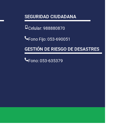
SEGURIDAD CIUDADANA
Celular: 988880870
Fono Fijo: 053-690051
GESTIÓN DE RIESGO DE DESASTRES
Fono: 053-635379