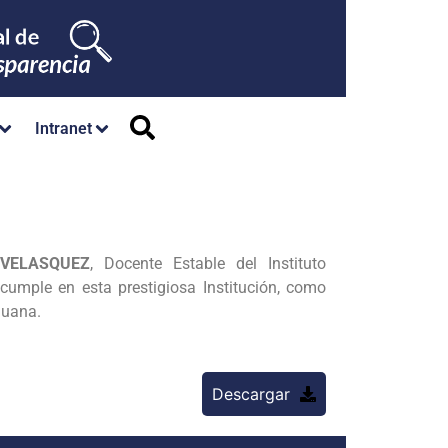
Intranet
VELASQUEZ
, Docente Estable del Instituto
cumple en esta prestigiosa Institución, como
guana.
Descargar