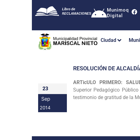
Munimoq
Digital
Ciudad
Muni
RESOLUCIÓN DE ALCALDÍ
ARTicULO PRIMERO: SALU
23
Superior
Pedagógico Público 
testimonio de gratitud de la 
Sep
2014