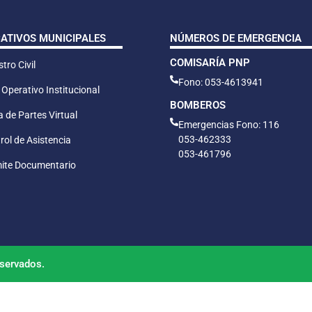
CATIVOS MUNICIPALES
NÚMEROS DE EMERGENCIA
COMISARÍA PNP
tro Civil
Fono: 053-4613941
 Operativo Institucional
BOMBEROS
 de Partes Virtual
Emergencias Fono: 116
053-462333
rol de Asistencia
053-461796
ite Documentario
servados.