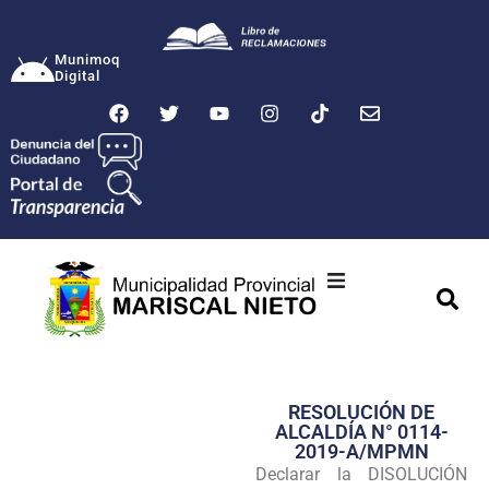
Munimoq
Digital
Ciudad
Municipalidad
RESOLUCIÓN DE
Transparencia
ALCALDÍA N° 0114-
2019-A/MPMN
Seguridad
Declarar la DISOLUCIÓN