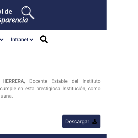
Intranet
 HERRERA
, Docente Estable del Instituto
cumple en esta prestigiosa Institución, como
guana.
Descargar