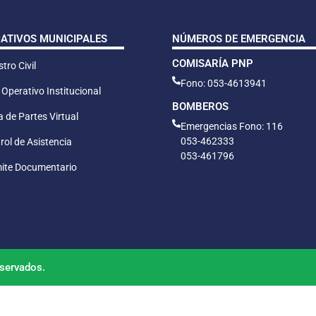
CATIVOS MUNICIPALES
NÚMEROS DE EMERGENCIA
COMISARÍA PNP
tro Civil
Fono: 053-4613941
 Operativo Institucional
BOMBEROS
 de Partes Virtual
Emergencias Fono: 116
053-462333
rol de Asistencia
053-461796
ite Documentario
servados.