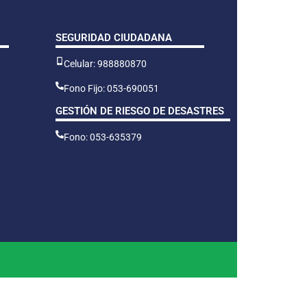
SEGURIDAD CIUDADANA
Celular: 988880870
Fono Fijo: 053-690051
GESTIÓN DE RIESGO DE DESASTRES
Fono: 053-635379