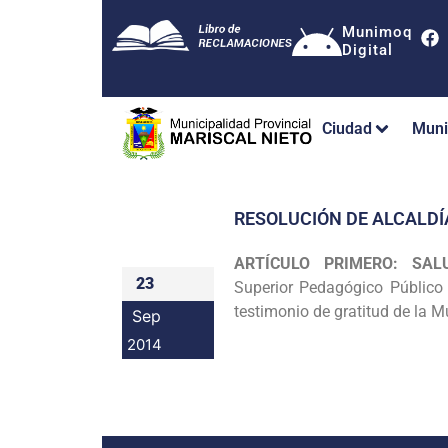
Munimoq
Digital
Ciudad
Muni
RESOLUCIÓN DE ALCALDÍ
ARTÍCULO PRIMERO: SAL
23
Superior
Pedagógico Público 
testimonio de gratitud de la 
Sep
2014