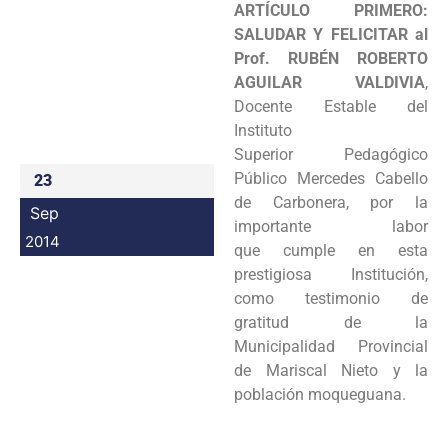
ARTÍCULO PRIMERO:
Programas
SALUDAR Y FELICITAR al
Prof.
RUBÉN ROBERTO
Intranet
AGUILAR VALDIVIA
,
Docente Estable del
Instituto
Superior
Pedagógico
Público Mercedes Cabello
23
de Carbonera, por la
Sep
importante labor
2014
que
cumple en esta
prestigiosa Institución,
como testimonio de
gratitud de la
Municipalidad
Provincial
de Mariscal Nieto y la
población moqueguana.