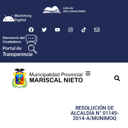
Munimoq
Digital
Ciudad
Municipalidad
RESOLUCIÓN DE
Transparencia
ALCALDÍA N° 01145-
2014-A/MUNIMOQ
Seguridad