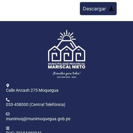
Descargar
Calle Ancash 275 Moquegua
053-458000 (Central Telefónica)
munimoq@munimoquegua.gob.pe
RUC: 20154469941