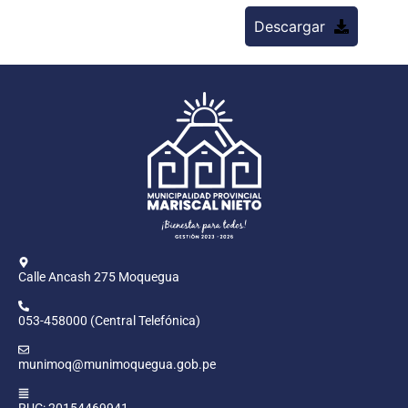
Descargar
Calle Ancash 275 Moquegua
053-458000 (Central Telefónica)
munimoq@munimoquegua.gob.pe
RUC: 20154469941