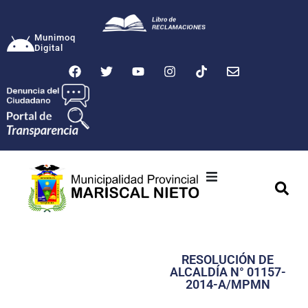
Munimoq
Digital
Ciudad
Municipalidad
RESOLUCIÓN DE
Transparencia
ALCALDÍA N° 01157-
2014-A/MPMN
Seguridad