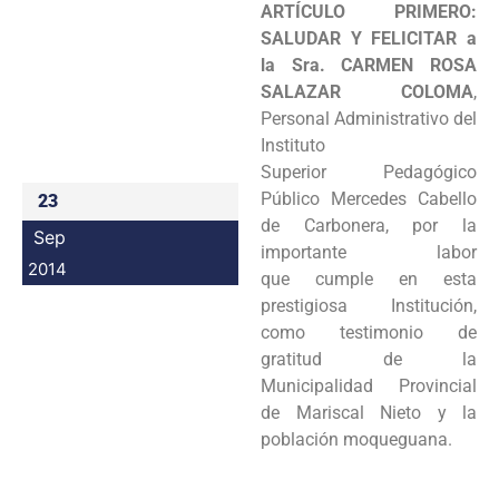
ARTÍCULO PRIMERO:
Programas
SALUDAR Y FELICITAR a
la Sra.
CARMEN ROSA
Intranet
SALAZAR COLOMA
,
Personal Administrativo del
Instituto
Superior
Pedagógico
Público Mercedes Cabello
23
de Carbonera, por la
Sep
importante labor
2014
que
cumple en esta
prestigiosa Institución,
como testimonio de
gratitud de la
Municipalidad
Provincial
de Mariscal Nieto y la
población moqueguana.