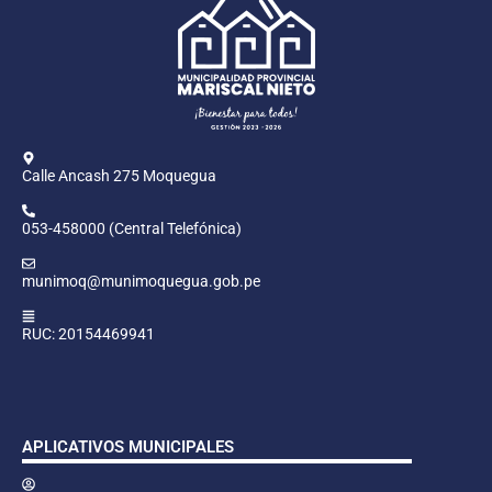
Calle Ancash 275 Moquegua
053-458000 (Central Telefónica)
munimoq@munimoquegua.gob.pe
RUC: 20154469941
APLICATIVOS MUNICIPALES