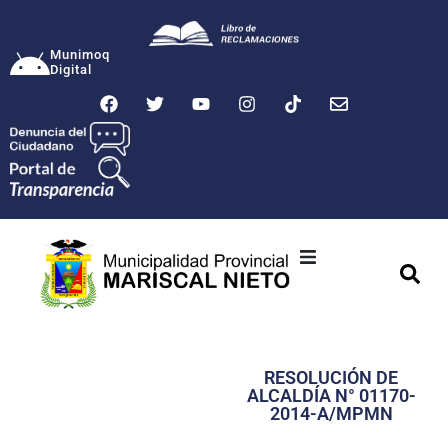
Munimoq
Digital
Ciudad
Municipalidad
RESOLUCIÓN DE
Transparencia
ALCALDÍA N° 01170-
2014-A/MPMN
Seguridad