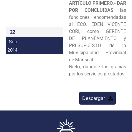
ARTÍCULO PRIMERO.- DAR
Programas
POR CONCLUIDAS
las
funciones
encomendadas
Intranet
al ECO. EDEN VICENTE
CORI, como GERENTE
22
DE
PLANEAMIENTO y
Sep
PRESUPUESTO de la
2014
Municipalidad Provincial
de Mariscal
Nieto, dándole las gracias
por los servicios prestados.
Descargar