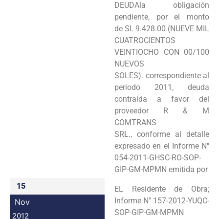
DEUDAla obligación
Programas
pendiente, por el monto
de SI. 9.428.00 (NUEVE MIL
Intranet
CUATROCIENTOS
VEINTIOCHO CON 00/100
NUEVOS
SOLES). correspondiente al
periodo 2011, deuda
contraída a favor del
proveedor R & M
COMTRANS
SRL., conforme al detalle
expresado en el Informe N"
054-2011-GHSC-RO-SOP-
GIP-GM-MPMN emitida por
15
EL Residente de Obra;
Informe N" 157-2012-YUQC-
Nov
SOP-GIP-GM-MPMN
2012