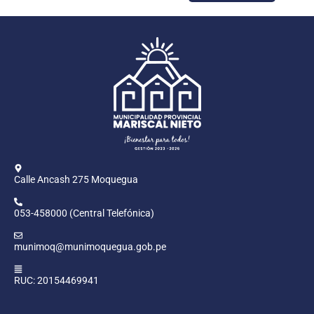
Calle Ancash 275 Moquegua
053-458000 (Central Telefónica)
munimoq@munimoquegua.gob.pe
RUC: 20154469941