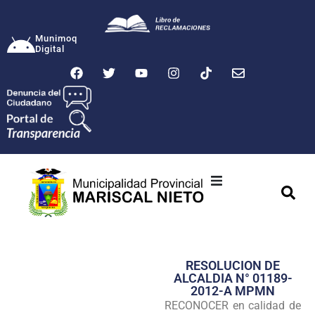
Munimoq
Digital
Ciudad
Municipalidad
RESOLUCION DE
Transparencia
ALCALDIA N° 01189-
2012-A MPMN
Seguridad
RECONOCER en calidad de