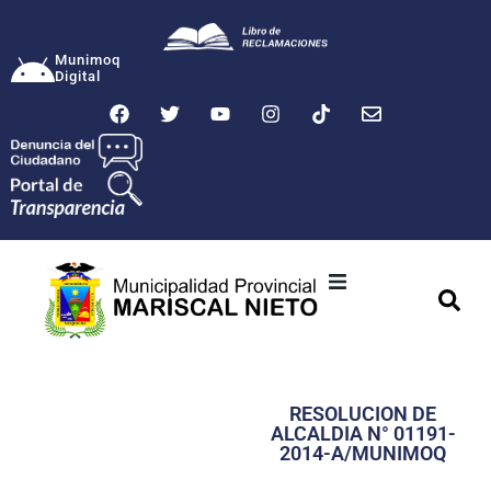
Munimoq
Digital
Ciudad
Municipalidad
RESOLUCION DE
Transparencia
ALCALDIA N° 01191-
2014-A/MUNIMOQ
Seguridad