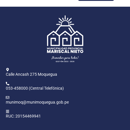
Calle Ancash 275 Moquegua
053-458000 (Central Telefónica)
munimoq@munimoquegua.gob.pe
RUC: 20154469941