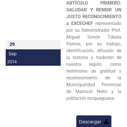
ARTÍCULO PRIMERO:
Programas
SALUDAR Y RENDIR UN
JUSTO
RECONOCIMIENTO
Intranet
a EXCECHEF
representado
por su Administrador Prof.
Miguel Simón
Tobala
Ramos, por su trabajo,
29
identificación, difusión de
Sep
la historia y tradición de
2014
nuestra
región, como
testimonio de gratitud y
reconocimiento de la
Municipalidad Provincial
de
Mariscal Nieto y la
población moqueguana.
Descargar