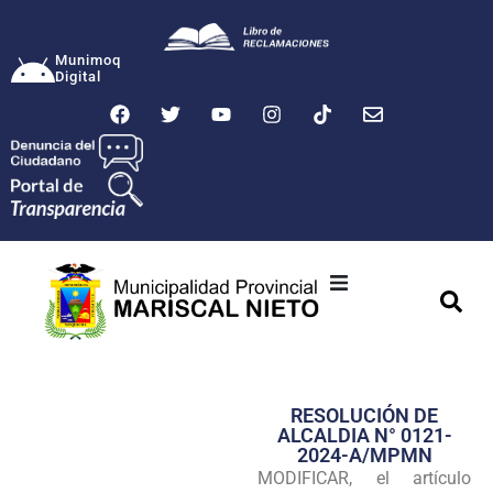
Munimoq
Digital
Ciudad
Municipalidad
RESOLUCIÓN DE
Transparencia
ALCALDIA N° 0121-
2024-A/MPMN
Seguridad
MODIFICAR, el artículo