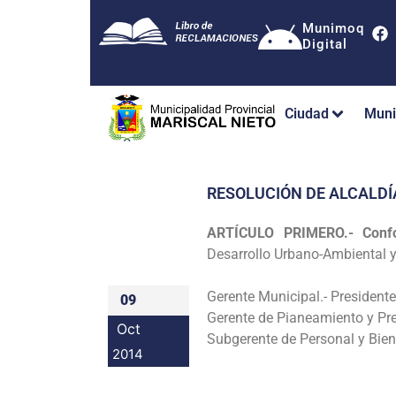
Munimoq
Digital
Ciudad
Muni
RESOLUCIÓN DE ALCALDÍ
ARTÍCULO PRIMERO.- Conf
Desarrollo
Urbano-Ambiental y 
Gerente Municipal.- Presidente
09
Gerente de Pianeamiento y Pr
Oct
Subgerente de Personal y Bien
2014