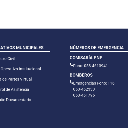
CATIVOS MUNICIPALES
NÚMEROS DE EMERGENCIA
COMISARÍA PNP
tro Civil
Fono: 053-4613941
 Operativo Institucional
BOMBEROS
 de Partes Virtual
Emergencias Fono: 116
053-462333
rol de Asistencia
053-461796
ite Documentario