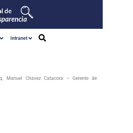
Intranet
 Arq. Manuel Chávez Catacora – Gerente de