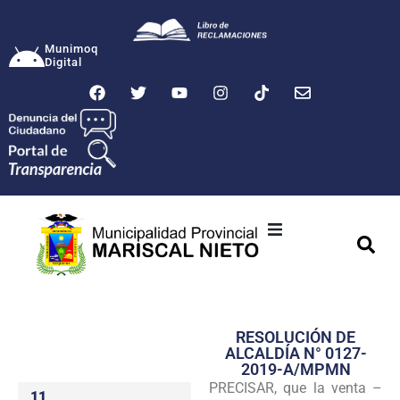
Munimoq
Digital
Ciudad
Municipalidad
RESOLUCIÓN DE
Transparencia
ALCALDÍA N° 0127-
2019-A/MPMN
Seguridad
PRECISAR, que la venta –
11