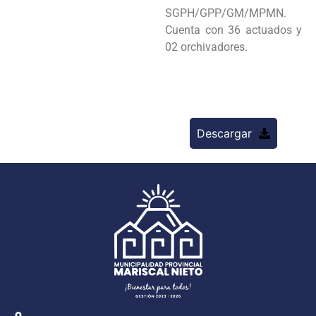
SGPH/GPP/GM/MPMN.
Cuenta con 36 actuados y
02 orchivadores.
Descargar