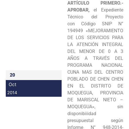
ARTÍCULO PRIMERO.-
Programas
APROBAR,
el Expediente
Técnico del Proyecto
Intranet
con
Código SNIP N°
194949 «MEJORAMIENTO
DE LOS SERVICIOS PARA
LA ATENCIÓN INTEGRAL
DEL MENOR DE 0
A 3
AÑOS A TRAVÉS DEL
PROGRAMA NACIONAL
CUNA MAS DEL CENTRO
20
POBLADO DE CHEN CHEN
Oct
EN EL
DISTRITO DE
2014
MOQUEGUA, PROVINCIA
DE MARISCAL NIETO –
MOQUEGUA», sin
disponibiiidad
presupuestal
según
Informe N° 948-2014-