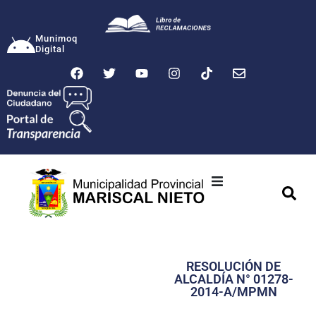
Munimoq
Digital
Ciudad
Municipalidad
RESOLUCIÓN DE
Transparencia
ALCALDÍA N° 01278-
2014-A/MPMN
Seguridad