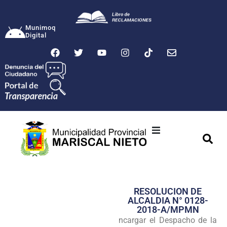
Munimoq
Digital
Ciudad
Municipalidad
RESOLUCION DE
Transparencia
ALCALDIA N° 0128-
2018-A/MPMN
Seguridad
ncargar el Despacho de la