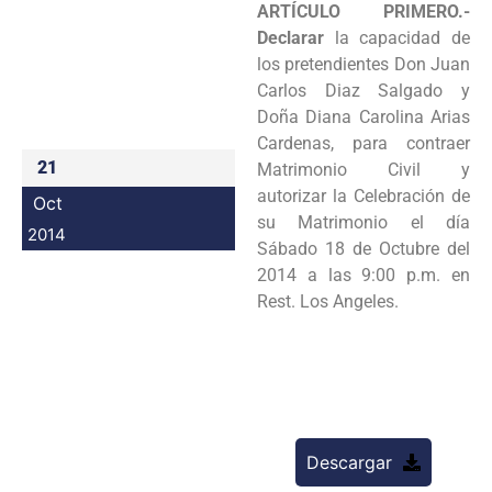
ARTÍCULO PRIMERO.-
Programas
Declarar
la capacidad de
los pretendientes
Don Juan
Intranet
Carlos Diaz Salgado y
Doña Diana Carolina Arias
Cardenas, para contraer
21
Matrimonio
Civil y
autorizar la Celebración de
Oct
su Matrimonio el día
2014
Sábado 18 de Octubre del
2014 a las
9:00 p.m. en
Rest. Los Angeles.
Descargar