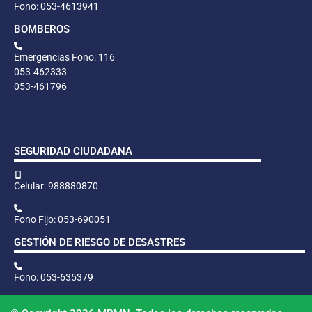
Fono: 053-4613941
BOMBEROS
Emergencias Fono: 116
053-462333
053-461796
SEGURIDAD CIUDADANA
Celular: 988880870
Fono Fijo: 053-690051
GESTIÓN DE RIESGO DE DESASTRES
Fono: 053-635379