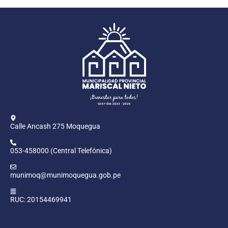
Calle Ancash 275 Moquegua
053-458000 (Central Telefónica)
munimoq@munimoquegua.gob.pe
RUC: 20154469941