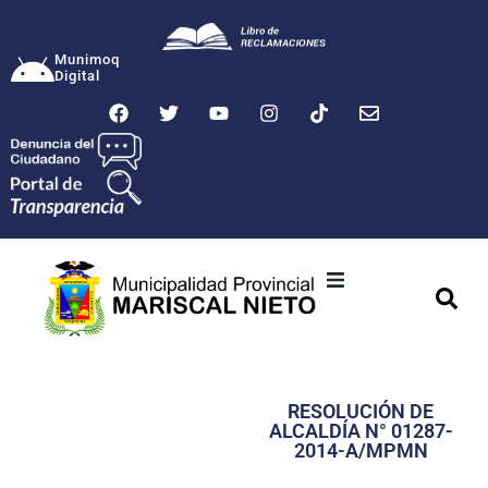
Munimoq
Digital
Ciudad
Municipalidad
RESOLUCIÓN DE
Transparencia
ALCALDÍA N° 01287-
2014-A/MPMN
Seguridad