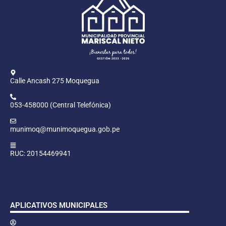
Calle Ancash 275 Moquegua
053-458000 (Central Telefónica)
munimoq@munimoquegua.gob.pe
RUC: 20154469941
APLICATIVOS MUNICIPALES