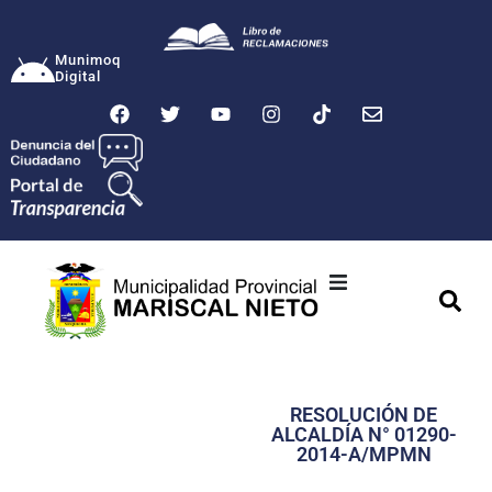
Munimoq
Digital
Ciudad
Municipalidad
RESOLUCIÓN DE
Transparencia
ALCALDÍA N° 01290-
2014-A/MPMN
Seguridad