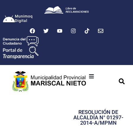
Munimoq
Digital
Ciudad
Municipalidad
RESOLUCIÓN DE
Transparencia
ALCALDÍA N° 01297-
2014-A/MPMN
Seguridad