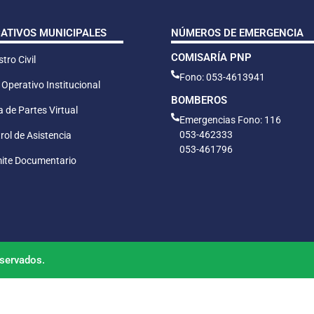
CATIVOS MUNICIPALES
NÚMEROS DE EMERGENCIA
COMISARÍA PNP
tro Civil
Fono: 053-4613941
 Operativo Institucional
BOMBEROS
 de Partes Virtual
Emergencias Fono: 116
053-462333
rol de Asistencia
053-461796
ite Documentario
servados.