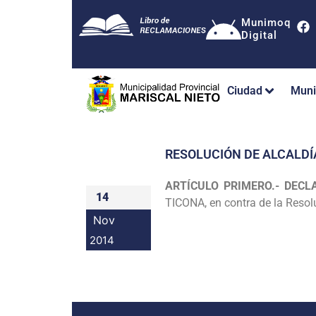
Munimoq
Digital
Ciudad
Muni
RESOLUCIÓN DE ALCALDÍ
ARTÍCULO PRIMERO.- DEC
14
TICONA, en contra de la Resol
Nov
2014