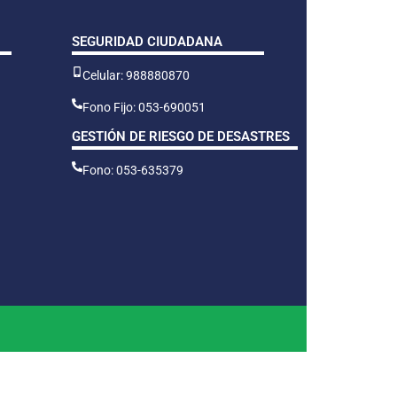
SEGURIDAD CIUDADANA
Celular: 988880870
Fono Fijo: 053-690051
GESTIÓN DE RIESGO DE DESASTRES
Fono: 053-635379