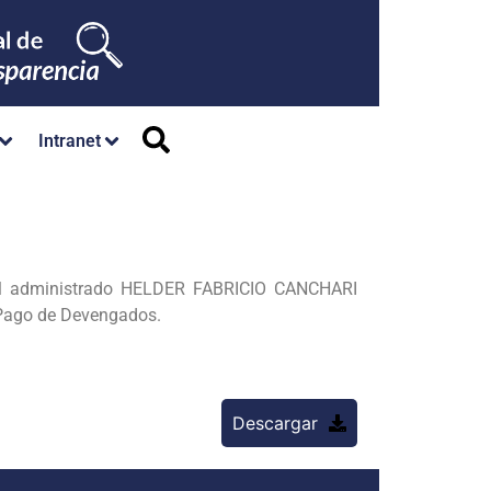
Intranet
 el administrado HELDER FABRICIO CANCHARI
 Pago de Devengados.
Descargar