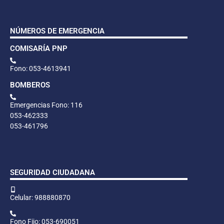
NÚMEROS DE EMERGENCIA
COMISARÍA PNP
Fono: 053-4613941
BOMBEROS
Emergencias Fono: 116
053-462333
053-461796
SEGURIDAD CIUDADANA
Celular: 988880870
Fono Fijo: 053-690051