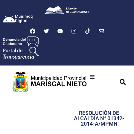
Munimoq
Digital
Ciudad
Municipalidad
RESOLUCIÓN DE
Transparencia
ALCALDÍA N° 01342-
2014-A/MPMN
Seguridad