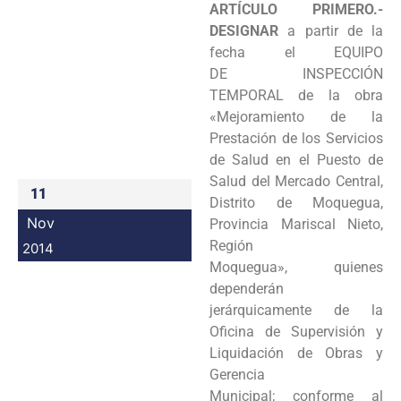
ARTÍCULO PRIMERO.-
Programas
DESIGNAR
a partir de la
fecha el EQUIPO
Intranet
DE
INSPECCIÓN
TEMPORAL de la obra
«Mejoramiento de la
Prestación de los Servicios
de Salud en el Puesto
de
Salud del Mercado Central,
11
Distrito de Moquegua,
Nov
Provincia Mariscal Nieto,
Región
2014
Moquegua»,
quienes
dependerán
jerárquicamente de la
Oficina de Supervisión y
Liquidación de Obras y
Gerencia
Municipal;
conforme al