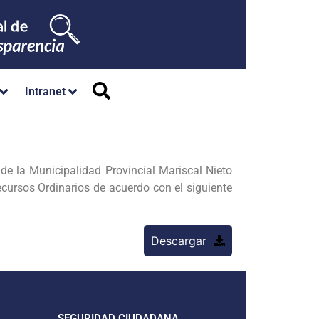
Intranet
 de la Municipalidad Provincial Mariscal Nieto
cursos Ordinarios de acuerdo con el siguiente
Descargar
SEGURIDAD CIUDADANA