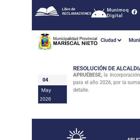
Munimoq
Digital
Ciudad
Muni
RESOLUCIÓN DE ALCALDI
APRUÉBESE,
la Incorporación
04
para el año 2026, por la suma
May
detalle.
2026
APLI