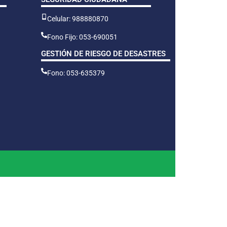
Celular: 988880870
Fono Fijo: 053-690051
GESTIÓN DE RIESGO DE DESASTRES
Fono: 053-635379