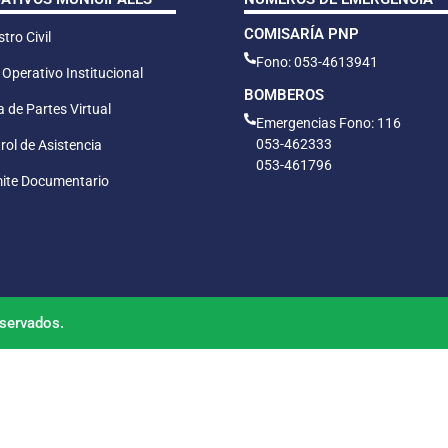
COMISARÍA PNP
tro Civil
Fono: 053-4613941
 Operativo Institucional
BOMBEROS
 de Partes Virtual
Emergencias Fono: 116
053-462333
rol de Asistencia
053-461796
ite Documentario
servados.