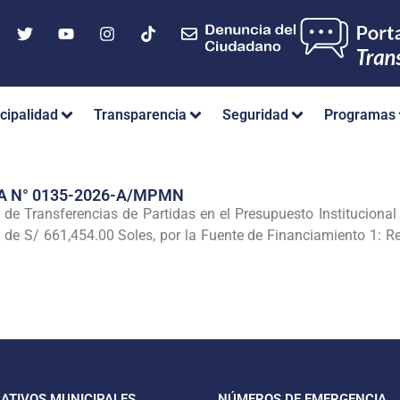
cipalidad
Transparencia
Seguridad
Programas
A N° 0135-2026-A/MPMN
 de Transferencias de Partidas en el Presupuesto Institucional
 de S/ 661,454.00 Soles, por la Fuente de Financiamiento 1: Re
CATIVOS MUNICIPALES
NÚMEROS DE EMERGENCIA