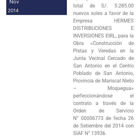
Nov
total de S/. 5.285.00
2014
nuevos soles a favor
de la
Empresa HERMES
DISTRIBUCIONES E
INVERSIONES EIRL, para la
Obra «Construcción de
Pistas y
Veredas en la
Junta Vecinal Cercado de
San Antonio en el Centro
Poblado de San Antonio,
Provincia
de Mariscal Nieto
– Moquegua»
perfeccionánd
ose el
contrato a través de la
Orden de Servicio
N°
00006773 de fecha 26
de Setiembre del 2014 con
SIAF N° 13936.