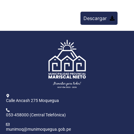
Descargar
Calle Ancash 275 Moquegua
053-458000 (Central Telefónica)
munimoq@munimoquegua.gob.pe