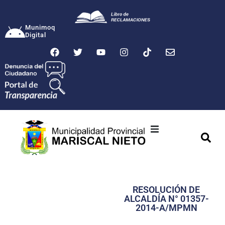
Munimoq
Digital
Ciudad
Municipalidad
RESOLUCIÓN DE
Transparencia
ALCALDÍA N° 01357-
2014-A/MPMN
Seguridad