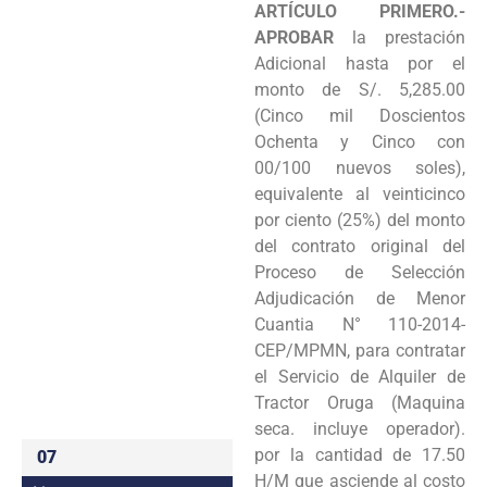
ARTÍCULO PRIMERO.-
Programas
APROBAR
la prestación
Adicional hasta por el
Intranet
monto de S/. 5,285.00
(Cinco mil Doscientos
Ochenta y Cinco con
00/100 nuevos soles),
equivalente al veinticinco
por
ciento (25%) del monto
del contrato original del
Proceso de Selección
Adjudicación de Menor
Cuantia
N° 110-2014-
CEP/MPMN, para contratar
el Servicio de Alquiler de
Tractor Oruga (Maquina
seca. incluye
operador).
por la cantidad de 17.50
07
H/M que asciende al costo