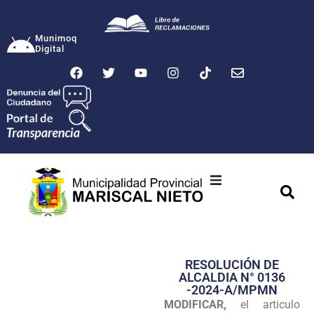
Munimoq
Digital
Ciudad
Municipalidad
RESOLUCIÓN DE
Transparencia
ALCALDIA N° 0136
-2024-A/MPMN
Seguridad
MODIFICAR,
el articulo