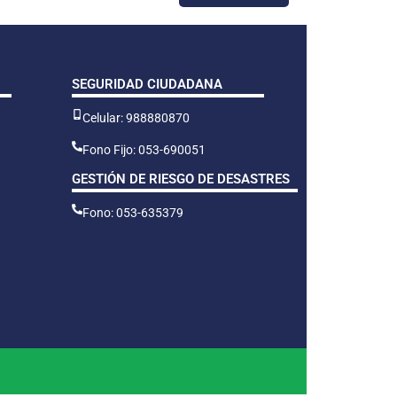
SEGURIDAD CIUDADANA
Celular: 988880870
Fono Fijo: 053-690051
GESTIÓN DE RIESGO DE DESASTRES
Fono: 053-635379