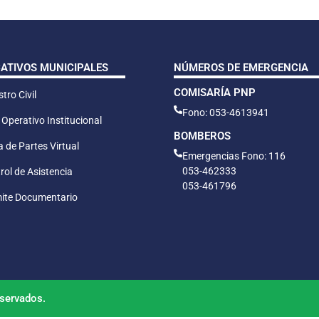
CATIVOS MUNICIPALES
NÚMEROS DE EMERGENCIA
COMISARÍA PNP
tro Civil
Fono: 053-4613941
 Operativo Institucional
BOMBEROS
 de Partes Virtual
Emergencias Fono: 116
053-462333
rol de Asistencia
053-461796
ite Documentario
servados.