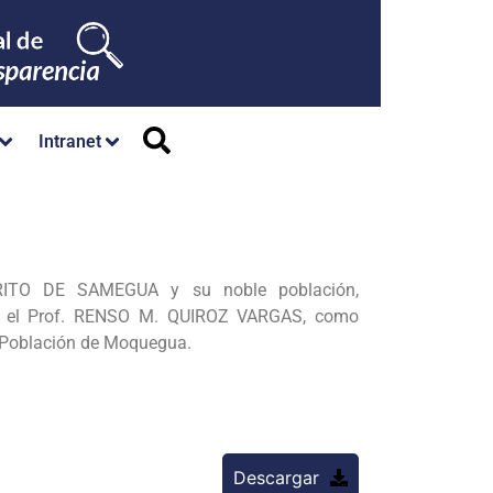
Intranet
TRITO DE SAMEGUA y su noble población,
e el
Prof. RENSO M. QUIROZ VARGAS, como
la Población de Moquegua.
Descargar