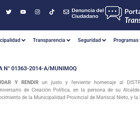
cipalidad
Transparencia
Seguridad
Programas
A N° 01363-2014-A/MUNIMOQ
UDAR Y RENDIR
un justo y
ferviente homenaje al DIS
iversario de Creación Política, en la persona de su Alcald
nocimiento de la
Municipalidad Provincial de Mariscal Nieto, y 