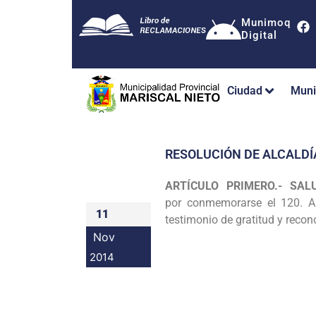
Munimoq
Digital
Ciudad
Muni
RESOLUCIÓN DE ALCALDÍ
ARTÍCULO PRIMERO.- SAL
por
conmemorarse el 120. An
11
testimonio de gratitud y reco
Nov
2014