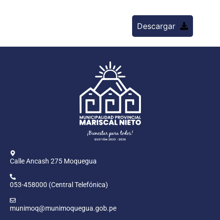
Descargar
Calle Ancash 275 Moquegua
053-458000 (Central Telefónica)
munimoq@munimoquegua.gob.pe