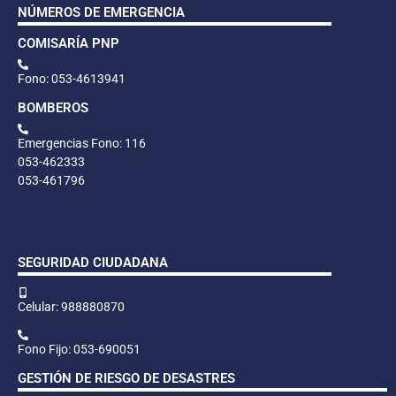
NÚMEROS DE EMERGENCIA
COMISARÍA PNP
Fono: 053-4613941
BOMBEROS
Emergencias Fono: 116
053-462333
053-461796
SEGURIDAD CIUDADANA
Celular: 988880870
Fono Fijo: 053-690051
GESTIÓN DE RIESGO DE DESASTRES