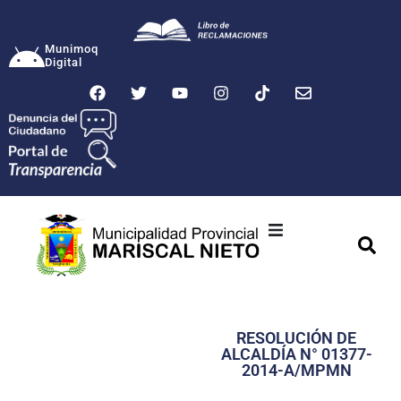
Munimoq
Digital
Ciudad
Municipalidad
RESOLUCIÓN DE
Transparencia
ALCALDÍA N° 01377-
2014-A/MPMN
Seguridad