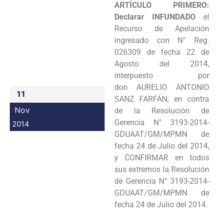
ARTÍCULO PRIMERO:
Programas
Declarar INFUNDADO
el
Recurso de
Apelación
Intranet
ingresado con N° Reg.
026309 de fecha 22 de
Agosto del 2014,
interpuesto por
don
AURELIO ANTONIO
11
SANZ FARFÁN; en contra
Nov
de la Resolución de
Gerencia N° 3193-2014-
2014
GDUAAT/GM/MPMN de
fecha 24 de Julio del 2014,
y CONFIRMAR en todos
sus extremos la
Resolución
de Gerencia N° 3193-2014-
GDUAAT/GM/MPMN de
fecha 24 de Julio del 2014.