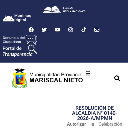
Munimoq
Digital
Ciudad
Municipalidad
RESOLUCIÓN DE
Transparencia
ALCALDIA N° 0140-
2026-A/MPMN
Seguridad
Autorizar
la Celebración