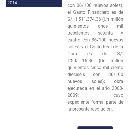
2014
con 06/100 nuevos soles),
el
Gasto Financiero es de
S/. 1’511,374.36 (Un millón
quinientos once mil
trescientos setenta y
cuatro
con 36/100 nuevos
soles) y el Costo Real de la
Obra es de S/.
1’505,116.86 (Un millón
quinientos cinco
mil ciento
dieciséis con 86/100
nuevos soles); obra
ejecutada en el año 2008-
2009; cuyo
expediente
forma parte de
la presente resolución.