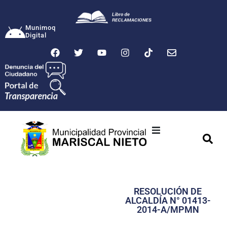
Munimoq
Digital
Ciudad
Municipalidad
RESOLUCIÓN DE
Transparencia
ALCALDÍA N° 01413-
2014-A/MPMN
Seguridad