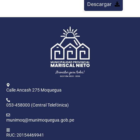
Descargar
Calle Ancash 275 Moquegua
053-458000 (Central Telefónica)
munimoq@munimoquegua.gob.pe
RUC: 20154469941