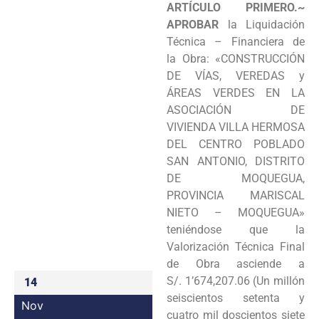
ARTÍCULO PRIMERO.~
Programas
APROBAR
la Liquidación
Técnica – Financiera de
Intranet
la
Obra: «CONSTRUCCIÓN
DE VÍAS, VEREDAS y
ÁREAS VERDES EN LA
ASOCIACIÓN DE
VIVIENDA
VILLA HERMOSA
DEL CENTRO POBLADO
SAN ANTONIO, DISTRITO
DE MOQUEGUA,
PROVINCIA
MARISCAL
NIETO – MOQUEGUA»
teniéndose que la
Valorización Técnica Final
de Obra asciende a
S/.
1’674,207.06 (Un millón
14
seiscientos setenta y
Nov
cuatro mil doscientos siete