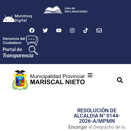
Munimoq
Digital
Ciudad
Municipalidad
RESOLUCIÓN DE
Transparencia
ALCALDIA N° 0144-
2026-A/MPMN
Seguridad
Encargar
el Despacho de la