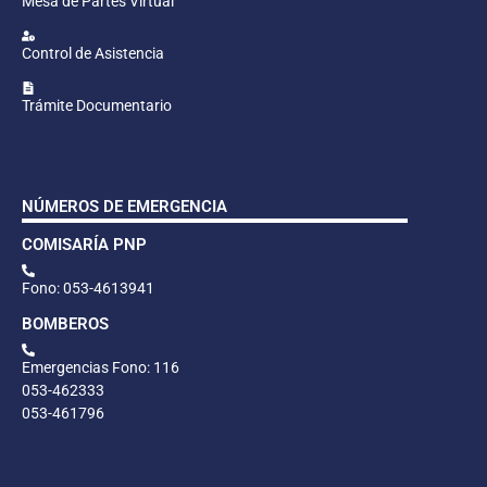
Mesa de Partes Virtual
Control de Asistencia
Trámite Documentario
NÚMEROS DE EMERGENCIA
COMISARÍA PNP
Fono: 053-4613941
BOMBEROS
Emergencias Fono: 116
053-462333
053-461796