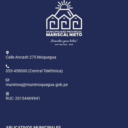
Calle Ancash 275 Moquegua
053-458000 (Central Telefónica)
munimoq@munimoquegua.gob.pe
RUC: 20154469941
APLICATIVOS MUNICIPALES