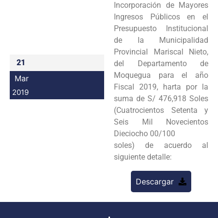
Incorporación de Mayores
Programas
Ingresos Públicos en el
Presupuesto Institucional
Intranet
de la Municipalidad
Provincial Mariscal Nieto,
21
del Departamento de
Moquegua para el año
Mar
Fiscal 2019, harta por la
2019
suma de S/ 476,918 Soles
(Cuatrocientos Setenta y
Seis Mil Novecientos
Dieciocho 00/100
soles) de acuerdo al
siguiente detalle:
Descargar