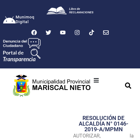
Munimoq
Digital
Ciudad
Municipalidad
RESOLUCIÓN DE
Transparencia
ALCALDÍA N° 0146-
2019-A/MPMN
Seguridad
AUTORIZAR, la