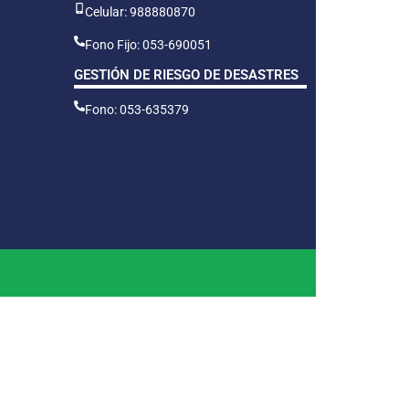
Celular: 988880870
Fono Fijo: 053-690051
GESTIÓN DE RIESGO DE DESASTRES
Fono: 053-635379