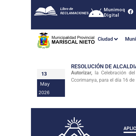
Munimoq
Digital
Ciudad
Muni
RESOLUCIÓN DE ALCALDI
Autorizar,
la Celebración de
13
Ccorimanya, para el día 16 de
May
2026
APLI