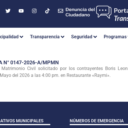
cipalidad
Transparencia
Seguridad
Programas
A N° 0147-2026-A/MPMN
l Matrimonio Civil solicitado por los contrayentes Boris L
 Mayo del 2026 a las 4:00 pm. en Restaurante «Raymi».
CATIVOS MUNICIPALES
NÚMEROS DE EMERGENCIA