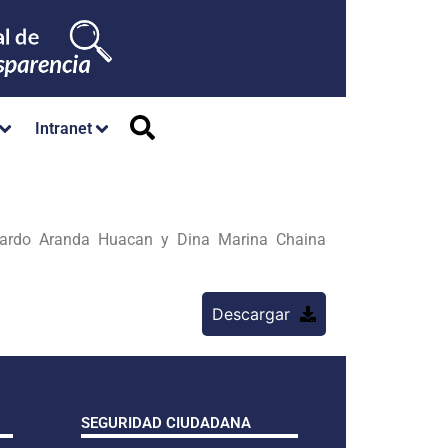
Intranet
eonardo Aranda Huacan y Dina Marina Chaina
Descargar
SEGURIDAD CIUDADANA