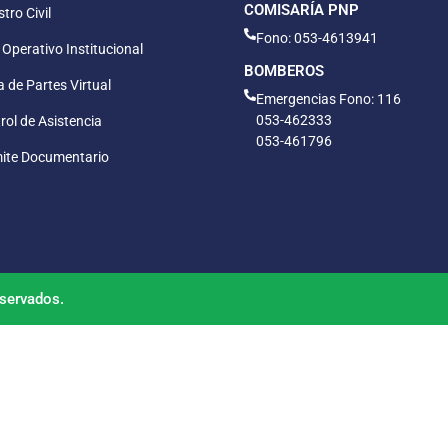
COMISARÍA PNP
tro Civil
Fono: 053-4613941
 Operativo Institucional
BOMBEROS
 de Partes Virtual
Emergencias Fono: 116
053-462333
rol de Asistencia
053-461796
ite Documentario
servados.