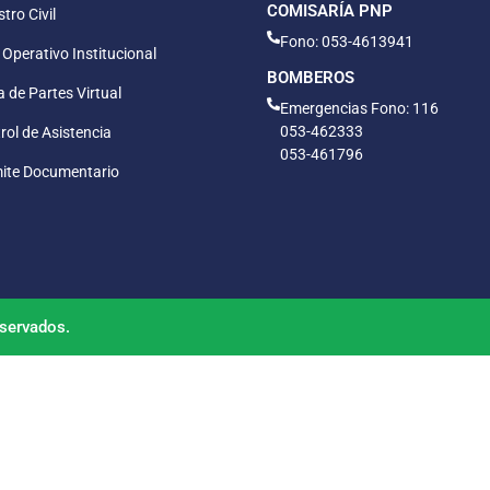
COMISARÍA PNP
tro Civil
Fono: 053-4613941
 Operativo Institucional
BOMBEROS
 de Partes Virtual
Emergencias Fono: 116
053-462333
rol de Asistencia
053-461796
ite Documentario
servados.