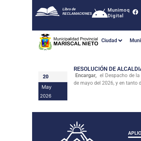
Munimoq
Digital
Ciudad
Muni
RESOLUCIÓN DE ALCALDI
Encargar,
el Despacho de la A
20
de mayo del 2026, y en tanto d
May
2026
APLI