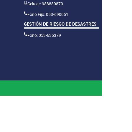
Celular: 988880870
Fono Fijo: 053-690051
GESTIÓN DE RIESGO DE DESASTRES
Fono: 053-635379