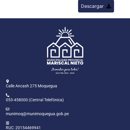
Descargar
Calle Ancash 275 Moquegua
053-458000 (Central Telefónica)
munimoq@munimoquegua.gob.pe
RUC: 20154469941