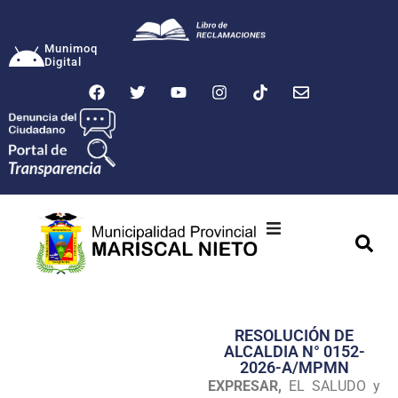
Munimoq
Digital
Ciudad
Municipalidad
RESOLUCIÓN DE
Transparencia
ALCALDIA N° 0152-
2026-A/MPMN
Seguridad
EXPRESAR,
EL SALUDO y