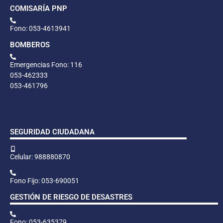
COMISARÍA PNP
Fono: 053-4613941
BOMBEROS
Emergencias Fono: 116
053-462333
053-461796
SEGURIDAD CIUDADANA
Celular: 988880870
Fono Fijo: 053-690051
GESTIÓN DE RIESGO DE DESASTRES
Fono: 053-635379