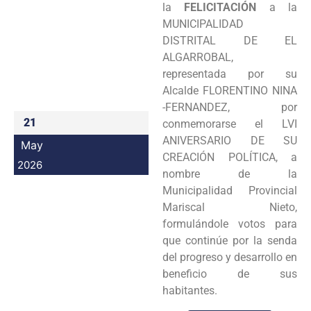
la
FELICITACIÓN
a la
Programas
MUNICIPALIDAD
DISTRITAL DE EL
Intranet
ALGARROBAL,
representada por su
Alcalde FLORENTINO NINA
-FERNANDEZ, por
21
conmemorarse el LVI
ANIVERSARIO DE SU
May
CREACIÓN POLÍTICA, a
2026
nombre de la
Municipalidad Provincial
Mariscal Nieto,
formulándole votos para
que continúe por la senda
del progreso y desarrollo en
beneficio de sus
habitantes.