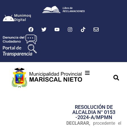
Munimoq
Digital
Ciudad
Municipalidad
RESOLUCIÓN DE
Transparencia
ALCALDIA N° 0153
-2024-A/MPMN
Seguridad
DECLARAR,
procedente el