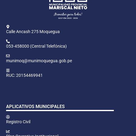
Calle Ancash 275 Moquegua
053-458000 (Central Telefónica)
munimoq@munimoquegua.gob.pe
RUC: 20154469941
APLICATIVOS MUNICIPALES
Registro Civil