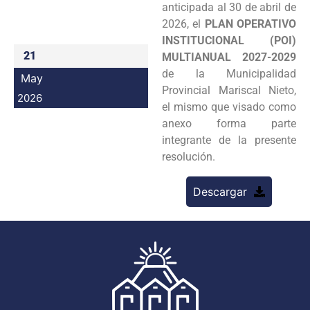
anticipada al 30 de abril de
Programas
2026, el
PLAN OPERATIVO
INSTITUCIONAL (POI)
Intranet
21
MULTIANUAL 2027-2029
de la Municipalidad
May
Provincial Mariscal Nieto,
2026
el mismo que visado como
anexo forma parte
integrante de la presente
resolución.
Descargar