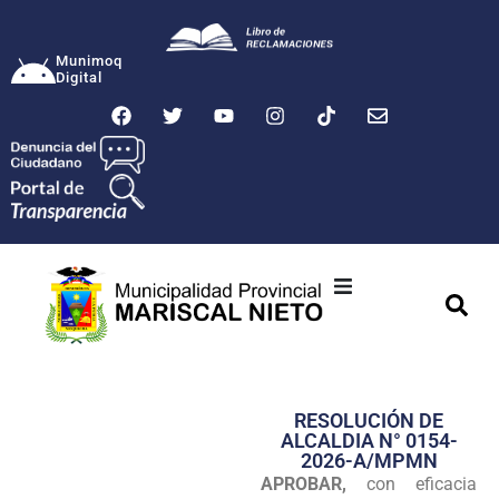
Munimoq
Digital
Ciudad
Municipalidad
RESOLUCIÓN DE
Transparencia
ALCALDIA N° 0154-
2026-A/MPMN
Seguridad
APROBAR,
con eficacia