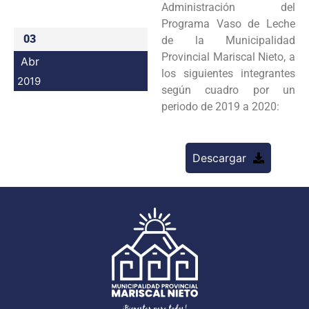
Administración del
Programas
Programa Vaso de Leche
03
de la Municipalidad
Intranet
Provincial Mariscal Nieto, a
Abr
los siguientes integrantes
2019
según cuadro por un
periodo de 2019 a 2020:
Descargar