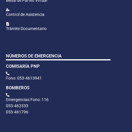
Mesa de Partes Virtual
Control de Asistencia
Trámite Documentario
NÚMEROS DE EMERGENCIA
COMISARÍA PNP
Fono: 053-4613941
BOMBEROS
Emergencias Fono: 116
053-462333
053-461796