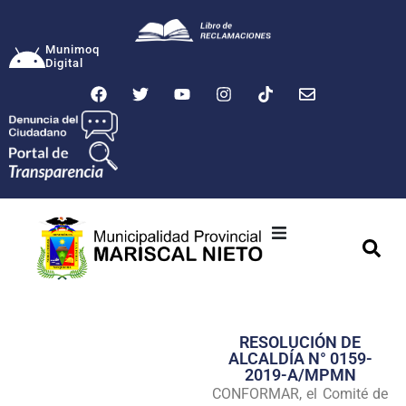
Munimoq
Digital
Ciudad
Municipalidad
RESOLUCIÓN DE
Transparencia
ALCALDÍA N° 0159-
2019-A/MPMN
Seguridad
CONFORMAR, el Comité de