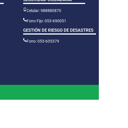
Celular: 988880870
Fono Fijo: 053-690051
GESTIÓN DE RIESGO DE DESASTRES
Fono: 053-635379