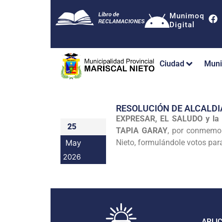
Munimoq
Digital
Ciudad
Muni
RESOLUCIÓN DE ALCALDI
EXPRESAR, EL SALUDO y la
25
TAPIA GARAY
, por conmemo
May
Nieto, formulándole votos para
2026
APLI