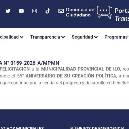
cipalidad
Transparencia
Seguridad
Programas
A N° 0159-2026-A/MPMN
 FELICITACION
a la
MUNICIPALIDAD PROVINCIAL DE ILO
, re
rarse el 55°
ANIVERSARIO DE SU CREACIÓN POLÍTIC
A, a no
 que continúe por la senda del progreso y desarrollo en benefici
CATIVOS MUNICIPALES
NÚMEROS DE EMERGENCIA