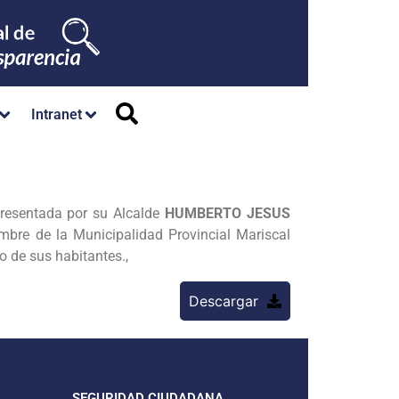
Intranet
presentada por su Alcalde
HUMBERTO JESUS
mbre de la Municipalidad Provincial Mariscal
o de sus habitantes.,
Descargar
SEGURIDAD CIUDADANA