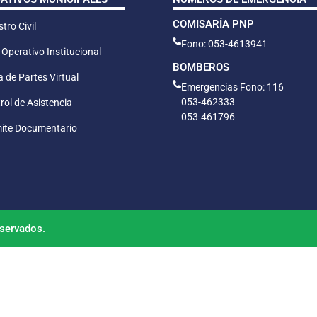
COMISARÍA PNP
tro Civil
Fono: 053-4613941
 Operativo Institucional
BOMBEROS
 de Partes Virtual
Emergencias Fono: 116
053-462333
rol de Asistencia
053-461796
ite Documentario
servados.