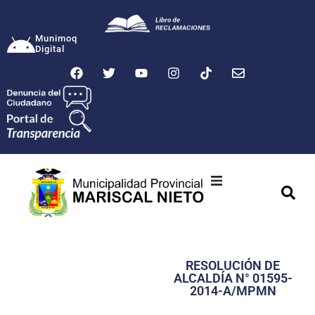
Munimoq
Digital
Ciudad
Municipalidad
RESOLUCIÓN DE
Transparencia
ALCALDÍA N° 01595-
2014-A/MPMN
Seguridad