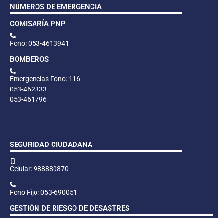
NÚMEROS DE EMERGENCIA
COMISARÍA PNP
Fono: 053-4613941
BOMBEROS
Emergencias Fono: 116
053-462333
053-461796
SEGURIDAD CIUDADANA
Celular: 988880870
Fono Fijo: 053-690051
GESTIÓN DE RIESGO DE DESASTRES