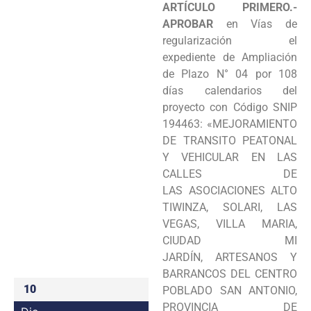
ARTÍCULO PRIMERO.-
Programas
APROBAR
en Vías de
regularización el
Intranet
expediente de
Ampliación
de Plazo N°
04 por 108
días calendarios del
proyecto con Código SNIP
194463:
«MEJORAMIENTO
DE TRANSITO PEATONAL
Y VEHICULAR EN LAS
CALLES DE
LAS
ASOCIACIONES ALTO
TIWINZA, SOLARI, LAS
VEGAS, VILLA MARIA,
CIUDAD MI
JARDÍN,
ARTESANOS Y
BARRANCOS DEL CENTRO
10
POBLADO SAN ANTONIO,
PROVINCIA DE