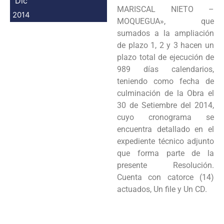
Dic
MARISCAL
NIETO –
2014
MOQUEGUA», que
sumados a la ampliación
de plazo 1, 2 y 3 hacen un
plazo total de
ejecución de
989 días calendarios,
teniendo como fecha de
culminación de la Obra el
30 de Setiembre
del 2014,
cuyo cronograma se
encuentra detallado en el
expediente técnico adjunto
que forma parte de
la
presente Resolución.
Cuenta con catorce (14)
actuados, Un file y Un CD.