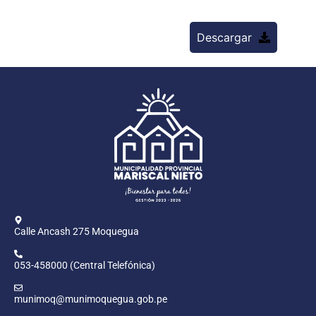
Descargar
Calle Ancash 275 Moquegua
053-458000 (Central Telefónica)
munimoq@munimoquegua.gob.pe