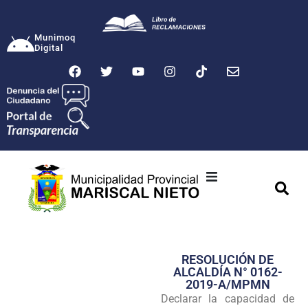
Munimoq
Digital
Ciudad
Municipalidad
RESOLUCIÓN DE
Transparencia
ALCALDÍA N° 0162-
2019-A/MPMN
Seguridad
Declarar la capacidad de