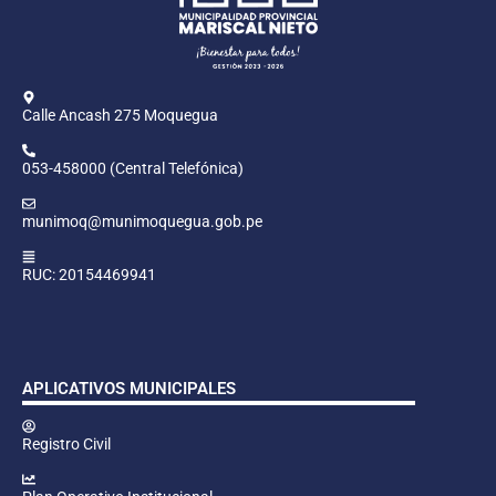
Calle Ancash 275 Moquegua
053-458000 (Central Telefónica)
munimoq@munimoquegua.gob.pe
RUC: 20154469941
APLICATIVOS MUNICIPALES
Registro Civil