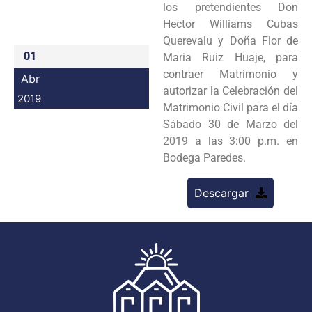
los pretendientes Don
Programas
Hector Williams Cubas
Querevalu y Doña Flor de
Intranet
01
Maria Ruiz Huaje, para
contraer Matrimonio y
Abr
autorizar la Celebración del
2019
Matrimonio Civil para el día
Sábado 30 de Marzo del
2019 a las 3:00 p.m. en
Bodega Paredes.
Descargar