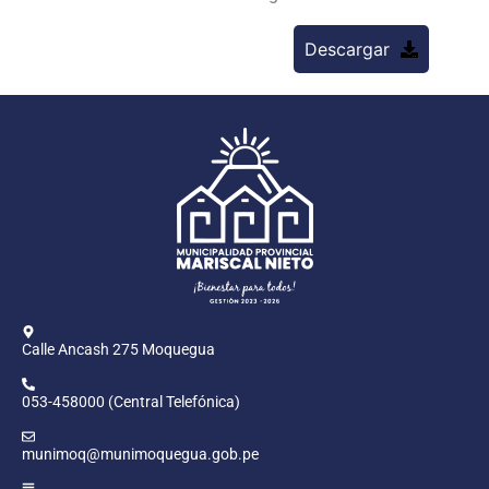
Descargar
Calle Ancash 275 Moquegua
053-458000 (Central Telefónica)
munimoq@munimoquegua.gob.pe