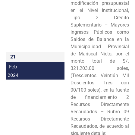
modificación presupuesta!
Programas
en el Nivel Institucional,
Tipo 2 Crédito
Intranet
Suplementario – Mayores
Ingresos Públicos como
Saldos de Balance en la
Municipalidad Provincial
de Mariscal Nieto, por el
21
monto total de S/.
Feb
321,203.00 soles,
2024
(Trescientos Veintiún Mil
Doscientos Tres con
00/100 soles), en la fuente
de financiamiento 2
Recursos Directamente
Recaudados – Rubro 09
Recursos Directamente
Recaudados, de acuerdo al
siguiente detalle: