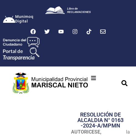
Munimoq
Digital
Ciudad
Municipalidad
RESOLUCIÓN DE
Transparencia
ALCALDIA N° 0163
-2024-A/MPMN
Seguridad
AUTORICESE,
la