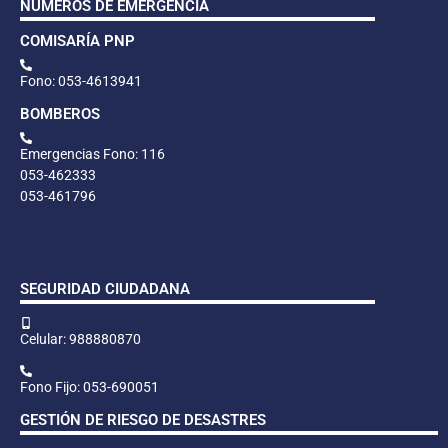
NÚMEROS DE EMERGENCIA
COMISARÍA PNP
Fono: 053-4613941
BOMBEROS
Emergencias Fono: 116
053-462333
053-461796
SEGURIDAD CIUDADANA
Celular: 988880870
Fono Fijo: 053-690051
GESTIÓN DE RIESGO DE DESASTRES