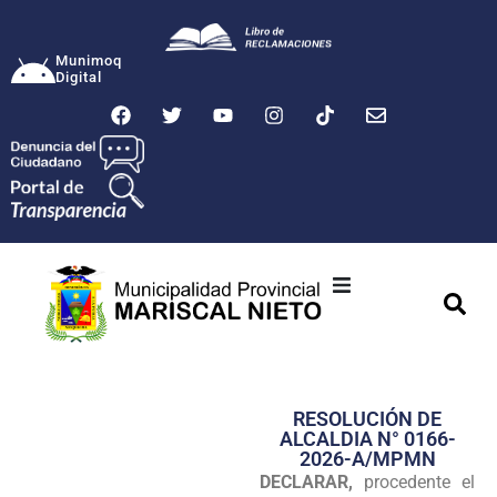
Munimoq
Digital
Ciudad
Municipalidad
RESOLUCIÓN DE
Transparencia
ALCALDIA N° 0166-
2026-A/MPMN
Seguridad
DECLARAR,
procedente el