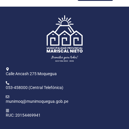
Calle Ancash 275 Moquegua
053-458000 (Central Telefónica)
munimoq@munimoquegua.gob.pe
RUC: 20154469941