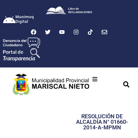
Munimoq
Digital
Ciudad
Municipalidad
RESOLUCIÓN DE
Transparencia
ALCALDÍA N° 01660-
2014-A-MPMN
Seguridad