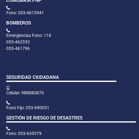
COMISARÍA PNP
Fono: 053-4613941
BOMBEROS
Emergencias Fono: 116
053-462333
053-461796
SEGURIDAD CIUDADANA
Celular: 988880870
Fono Fijo: 053-690051
GESTIÓN DE RIESGO DE DESASTRES
Fono: 053-635379