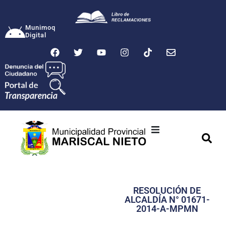
Munimoq
Digital
Ciudad
Municipalidad
RESOLUCIÓN DE
Transparencia
ALCALDÍA N° 01671-
2014-A-MPMN
Seguridad