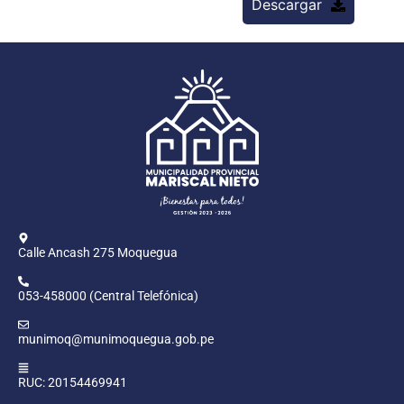
Descargar
Calle Ancash 275 Moquegua
053-458000 (Central Telefónica)
munimoq@munimoquegua.gob.pe
RUC: 20154469941